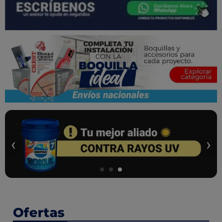
‹
›
Ofertas