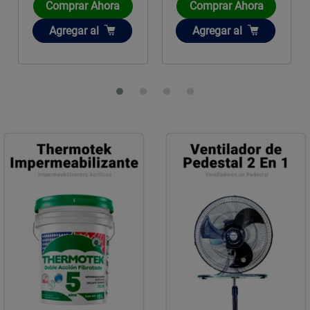
Comprar Ahora
Comprar Ahora
Añadir
Añadir
Agregar
al
Agregar
al