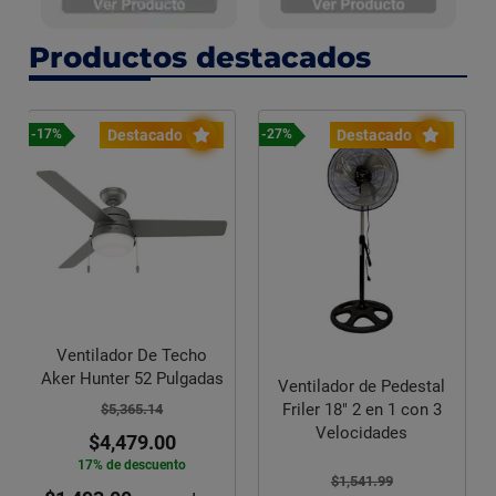
Productos destacados
Destacado
Destacado
-27%
-23%
Ventilador de Pedestal
Ventilador de Pedestal
Maxi Fresco Brisa 3
Friler 18" 2 en 1 con 3
Velocidades
Velocidades
$2,445.16
$1,541.99