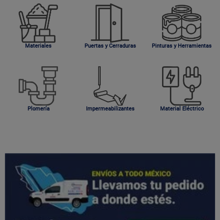
Materiales
Puertas y Cerraduras
Pinturas y Herramientas
Plomería
Impermeabilizantes
Material Eléctrico