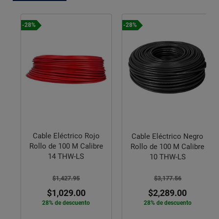
-28%
-28%
Cable Eléctrico Rojo
Cable Eléctrico Negro
Rollo de 100 M Calibre
Rollo de 100 M Calibre
14 THW-LS
10 THW-LS
$1,427.95
$3,177.56
$1,029.00
$2,289.00
28% de descuento
28% de descuento