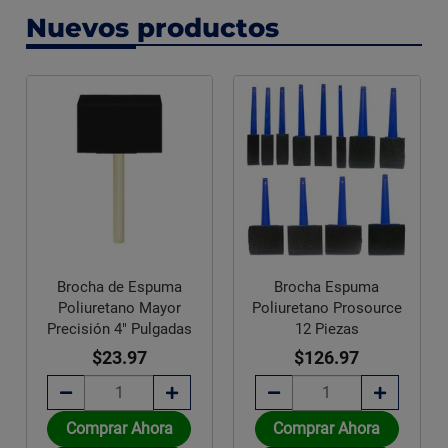
Nuevos productos
Brocha de Espuma
Brocha Espuma
Poliuretano Mayor
Poliuretano Prosource
Precisión 4" Pulgadas
12 Piezas
$23.97
$126.97
Comprar Ahora
Comprar Ahora