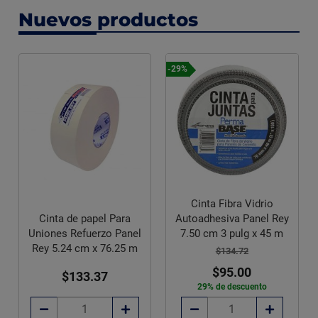
Nuevos productos
-29%
Cinta Fibra Vidrio
Autoadhesiva Panel Rey
Cinta de papel Para
7.50 cm 3 pulg x 45 m
Uniones Refuerzo Panel
Rey 5.24 cm x 76.25 m
$134.72
$95.00
$133.37
29% de descuento