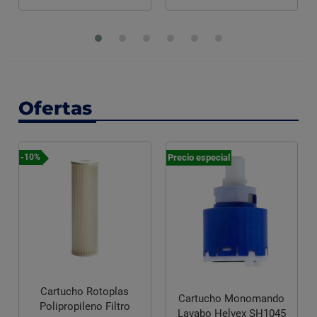
Ofertas
Precio especial
-10%
Cartucho Rotoplas
Cartucho Monomando
Polipropileno Filtro
Lavabo Helvex SH1045