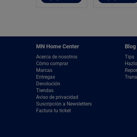
MN Home Center
Blog
Acerca de nosotros
Tips
Cómo comprar
Hazlo
Marcas
Repor
Entregas
Trans
Devolución
Tiendas
Aviso de privacidad
Suscripción a Newsletters
Factura tu ticket