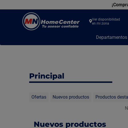
¡Compra
Ver disponibilidad
en mi zona
MN
Departamento
Home
Center
Principal
Ofertas
Nuevos productos
Productos dest
N
Nuevos productos