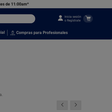
tes de 11:00am*
Inicia sesión
o Regístrate
ial
Compras para Profesionales
a.