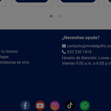
¿Necesitas ayuda?
contacto@mndelgolfo.c
 tu mismo
833 230 1414
tajes
Horario de Atención: Lunes 
misiones en vivo
Viernes 9:00 a.m. a 6:00 p.m