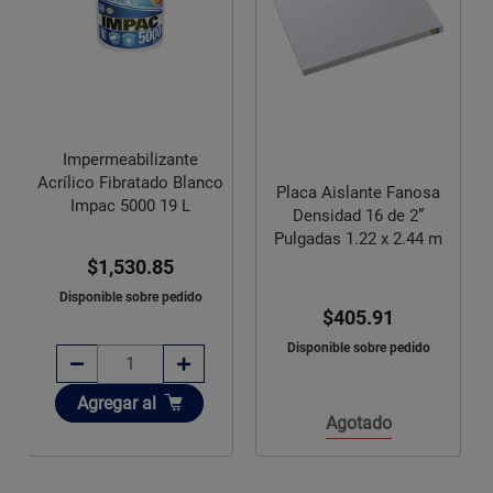
Impermeabilizante
Acrílico Fibratado Blanco
Placa Aislante Fanosa
Impac 5000 19 L
Densidad 16 de 2”
Pulgadas 1.22 x 2.44 m
$1,530.85
Disponible sobre pedido
$405.91
Disponible sobre pedido
Añadir
Agregar
al
Agotado