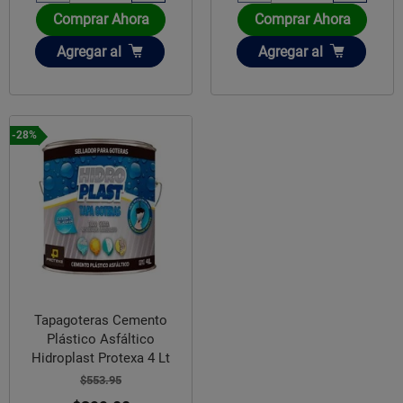
Comprar Ahora
Comprar Ahora
Añadir
Añadir
Agregar
al
Agregar
al
-28%
Tapagoteras Cemento
Plástico Asfáltico
Hidroplast Protexa 4 Lt
$553.95