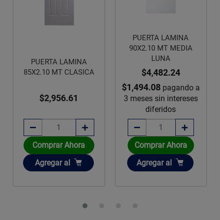
PUERTA LAMINA
90X2.10 MT MEDIA
LUNA
PUERTA LAMINA
$4,482.24
85X2.10 MT CLASICA
$1,494.08
pagando a
$2,956.61
3 meses sin intereses
diferidos
Comprar Ahora
Comprar Ahora
Añadir
Añadir
Agregar
al
Agregar
al