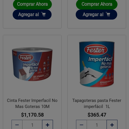
Comprar Ahora
Comprar Ahora
Añadir
Añadir
Agregar
al
Agregar
al
Cinta Fester Imperfacil No
Tapagoteras pasta Fester
Mas Goteras 10M
imperfácil 1L
$1,170.58
$365.47