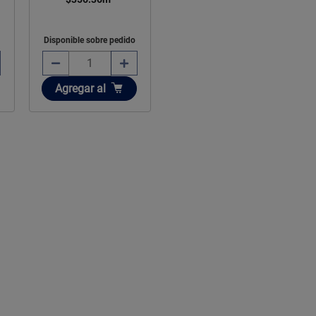
Disponible sobre pedido
Añadir
Agregar
al