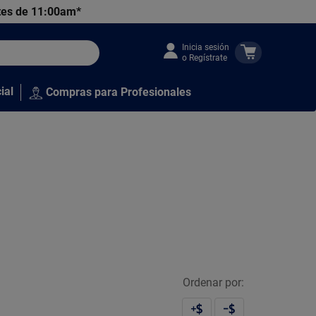
tes de 11:00am*
Inicia sesión
o Regístrate
ial
Compras para Profesionales
Ordenar por: