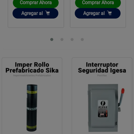
Comprar Ahora
Comprar Ahora
Añadir
Añadir
Agregar
al
Agregar
al