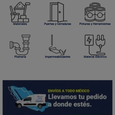
Materiales
Puertas y Cerraduras
Pinturas y Herramientas
Plomería
Impermeabilizantes
Material Eléctrico