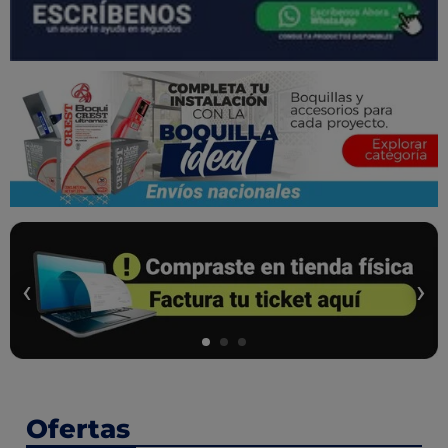
‹
›
Ofertas