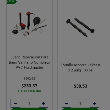
Tornillo Madera Veker 8
Tornillo Madera Veker 8
x 2 pulg 100 pz
x 1¾ pulg 100 pz
$38.53
$32.75