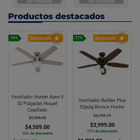
Productos destacados
Destacado
Destacado
-16%
-17%
Ventilador Hunter Apex II
Ventilador Builder Plus
52 Pulgadas Niquel
52pulg Bronce Hunter
Cepillado
$4,798.79
$5,398.80
$3,999.00
$4,509.00
17% de descuento
16% de descuento