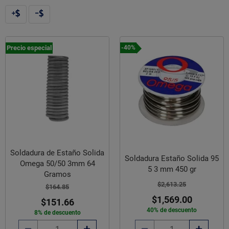
Precio especial
-40%
Soldadura de Estaño Solida
Soldadura Estaño Solida 95
Omega 50/50 3mm 64
5 3 mm 450 gr
Gramos
$2,613.25
$164.85
$1,569.00
$151.66
40% de descuento
8% de descuento