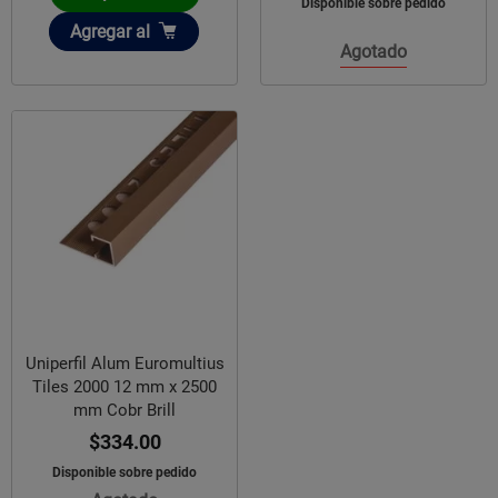
Disponible sobre pedido
Añadir
Agregar
al
Agotado
Uniperfil Alum Euromultius
Tiles 2000 12 mm x 2500
mm Cobr Brill
$334.00
Disponible sobre pedido