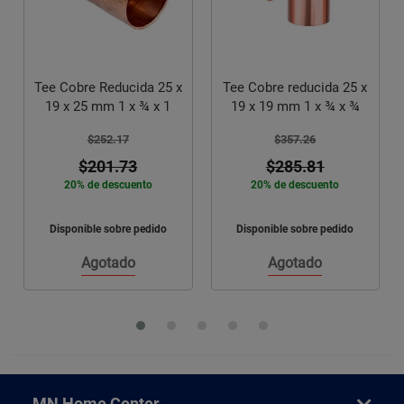
Tee Cobre Reducida 25 x
Tee Cobre reducida 25 x
19 x 25 mm 1 x ¾ x 1
19 x 19 mm 1 x ¾ x ¾
$252.17
$357.26
$201.73
$285.81
20% de descuento
20% de descuento
Disponible sobre pedido
Disponible sobre pedido
Agotado
Agotado
MN Home Center