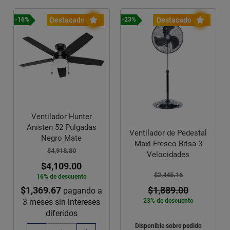
Destacado
Destacado
-16%
-23%
Ventilador Hunter
Anisten 52 Pulgadas
Ventilador de Pedestal
Negro Mate
Maxi Fresco Brisa 3
$4,918.80
Velocidades
$4,109.00
$2,445.16
16% de descuento
$1,369.67
$1,889.00
pagando a
3 meses sin intereses
23% de descuento
diferidos
Disponible sobre pedido