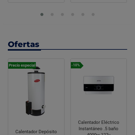
Ofertas
Precio especial
-10%
Calentador Eléctrico
Instantáneo .5 baño
Calentador Depósito
4000w 127v