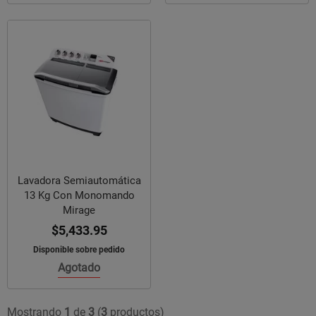
Lavadora Semiautomática
13 Kg Con Monomando
Mirage
$5,433.95
Disponible sobre pedido
Agotado
Mostrando
1
de
3
(
3
productos)