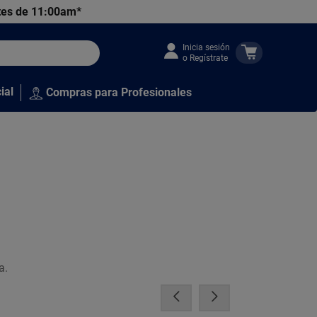
tes de 11:00am*
Inicia sesión
o Regístrate
ial
Compras para Profesionales
a.