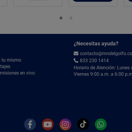
¿Necesitas ayuda?
contacto@mndelgolfo.c
 tu mismo
833 230 1414
tajes
Horario de Atención: Lunes 
misiones en vivo
Viernes 9:00 a.m. a 6:00 p.m