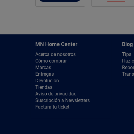
MN Home Center
Blog
Acerca de nosotros
Tips
Cómo comprar
Hazlo
Marcas
Repor
Entregas
Trans
Devolución
Tiendas
Aviso de privacidad
Suscripción a Newsletters
Factura tu ticket