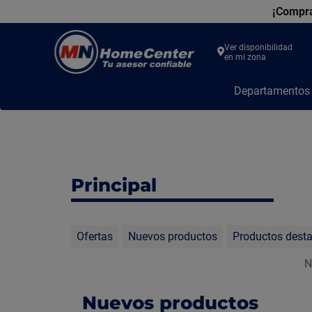
¡Compra
Ver disponibilidad
en mi zona
MN
Departamento
Home
Center
Principal
Ofertas
Nuevos productos
Productos dest
N
Nuevos productos