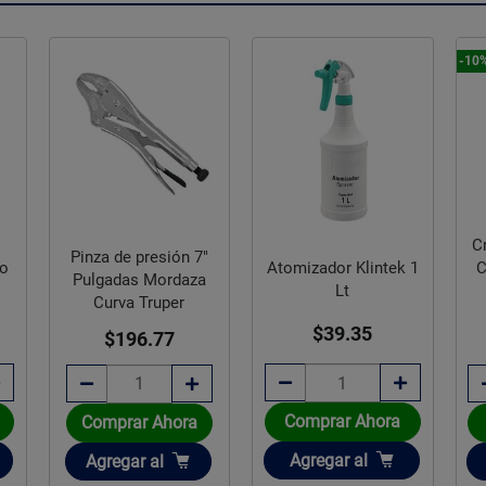
-10
C
Pinza de presión 7"
C
po
Atomizador Klintek 1
Pulgadas Mordaza
Lt
Curva Truper
$39.35
$196.77
Comprar Ahora
Comprar Ahora
Añadir
Añadir
Agregar
al
Agregar
al