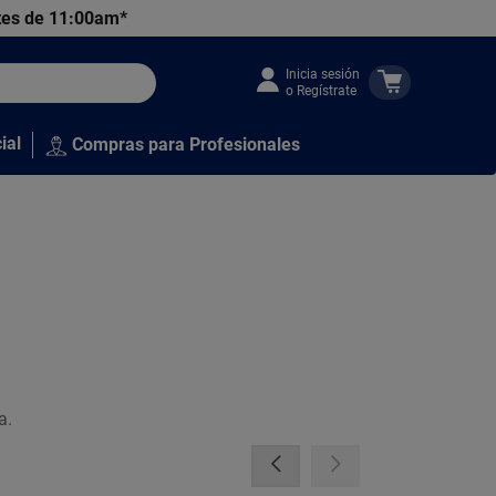
tes de 11:00am*
Inicia sesión
o Regístrate
ial
Compras para Profesionales
a.