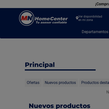
¡Compra
Ver disponibilidad
en mi zona
MN
Departamento
Home
Center
Principal
Ofertas
Nuevos productos
Productos dest
N
Nuevos productos