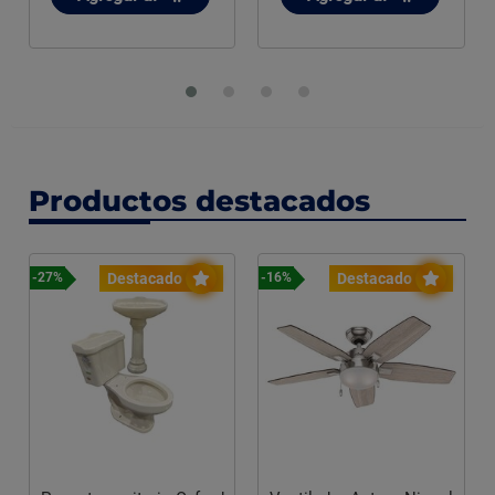
Productos destacados
Destacado
Destacado
-27%
-16%