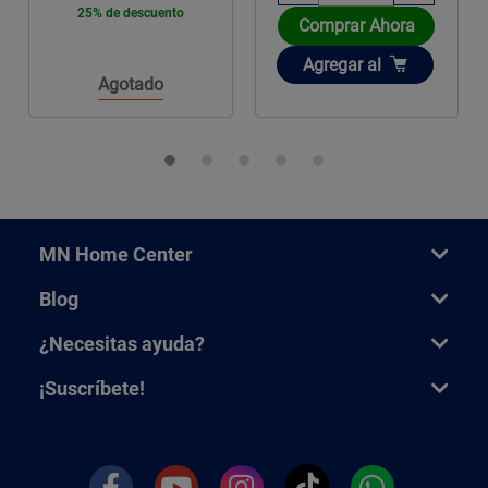
25% de descuento
Comprar Ahora
Añadir
Agregar
al
Agotado
MN Home Center
Blog
¿Necesitas ayuda?
¡Suscríbete!