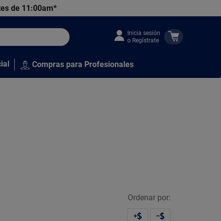
tes de 11:00am*
Inicia sesión
o Regístrate
ial
Compras para Profesionales
Ordenar por: