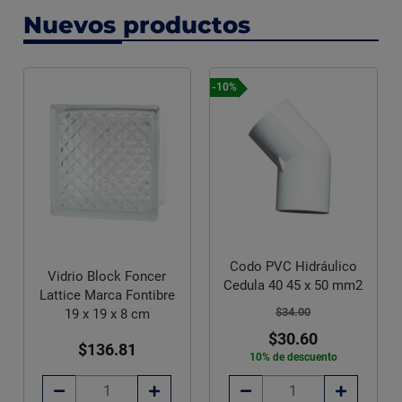
Nuevos productos
-10%
Codo PVC Hidráulico
Vidrio Block Foncer
Cedula 40 45 x 50 mm2
Lattice Marca Fontibre
$34.00
19 x 19 x 8 cm
$30.60
$136.81
10% de descuento