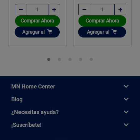
Comprar Ahora
Comprar Ahora
Añadir
Añadir
Agregar
al
Agregar
al
MN Home Center
Blog
¿Necesitas ayuda?
¡Suscríbete!