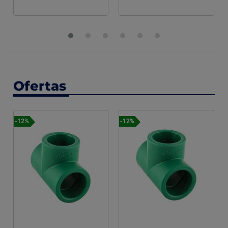
Ofertas
-12%
-12%