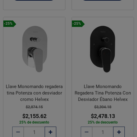
-25%
-25%
Llave Monomando regadera
Llave Monomando
tina Potenza con desviador
Regadera Tina Potenza Con
cromo Helvex
Desviador Ébano Helvex
$2,874.15
$3,304.18
$2,155.62
$2,478.13
25% de descuento
25% de descuento