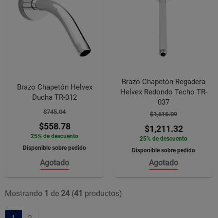
Brazo Chapetón Regadera
Brazo Chapetón Helvex
Helvex Redondo Techo TR-
Ducha TR-012
037
$745.04
$1,615.09
$558.78
$1,211.32
25% de descuento
25% de descuento
Disponible sobre pedido
Disponible sobre pedido
Agotado
Agotado
Mostrando
1
de
24
(
41
productos)