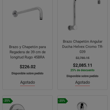
Brazo Chapetón Angular
Ducha Helvex Cromo TR-
Brazo y Chapetón para
039
Regadera de 39 cm de
longitud Rugo 45BRA
$2,780.15
$2,085.11
$226.02
25% de descuento
Disponible sobre pedido
Disponible sobre pedido
Agotado
Agotado
-25%
-25%