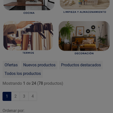
Ofertas
Nuevos productos
Productos destacados
Todos los productos
Mostrando
1
de
24
(
78
productos)
1
2
3
4
Ordenar por: