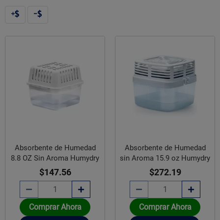
Absorbente de Humedad
Absorbente de Humedad
8.8 OZ Sin Aroma Humydry
sin Aroma 15.9 oz Humydry
$147.56
$272.19
Comprar Ahora
Comprar Ahora