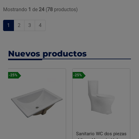
Mostrando
1
de
24
(
78
productos)
1
2
3
4
Nuevos productos
-25%
Sanitario WC dos piezas