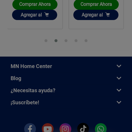
Comprar Ahora
Comprar Ahora
Añadir
Añadir
Agregar
al
Agregar
al
MN Home Center
Blog
¿Necesitas ayuda?
¡Suscríbete!