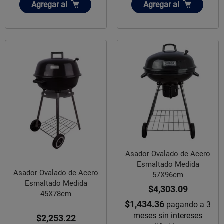
Añadir
Añadir
Agregar
al
Agregar
al
Asador Ovalado de Acero
Esmaltado Medida
Asador Ovalado de Acero
57X96cm
Esmaltado Medida
$4,303.09
45X78cm
$1,434.36
pagando a 3
meses sin intereses
$2,253.22