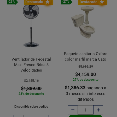
Destacado
Destacado
-23%
-27%
Paquete sanitario Oxford
Ventilador de Pedestal
color marfil marca Cato
Maxi Fresco Brisa 3
$5,696.29
Velocidades
$4,159.00
27% de descuento
$2,445.16
$1,386.33
pagando a
$1,889.00
3 meses sin intereses
23% de descuento
diferidos
Disponible sobre pedido