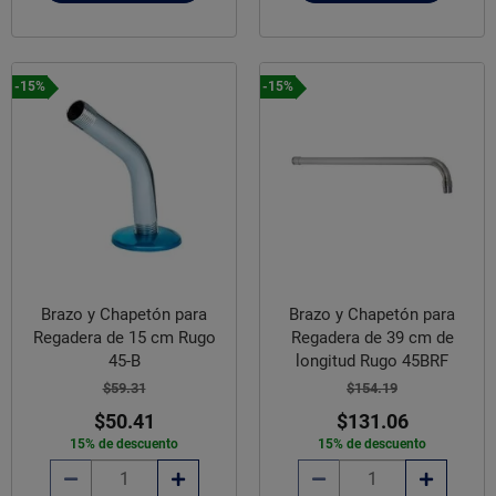
-15%
-15%
Brazo y Chapetón para
Brazo y Chapetón para
Regadera de 15 cm Rugo
Regadera de 39 cm de
45-B
longitud Rugo 45BRF
$59.31
$154.19
$50.41
$131.06
15% de descuento
15% de descuento