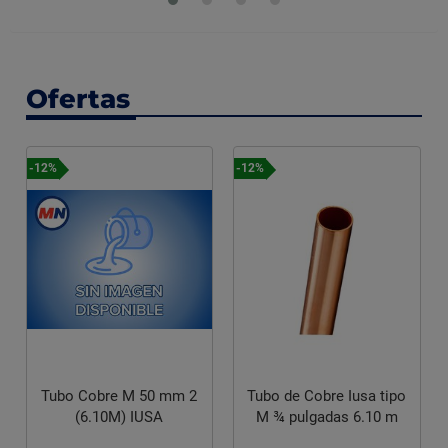
Ofertas
-12%
-12%
Tubo de Cobre Iusa tipo
Tubo Cobre M 50 mm 2
M ¾ pulgadas 6.10 m
(6.10M) IUSA