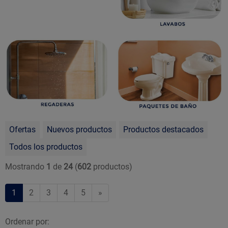
Ofertas
Nuevos productos
Productos destacados
Todos los productos
Mostrando
1
de
24
(
602
productos)
1
2
3
4
5
»
Ordenar por: