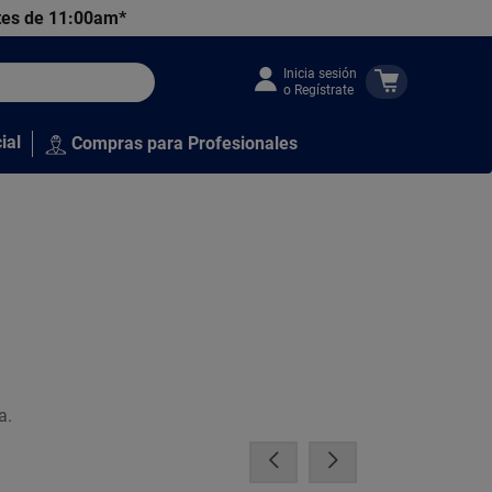
tes de 11:00am*
Inicia sesión
o Regístrate
ial
Compras para Profesionales
a.