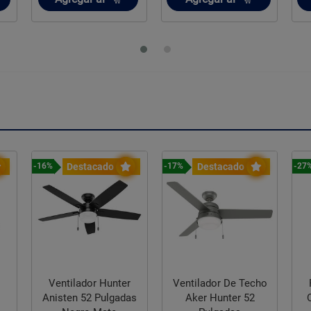
Destacado
Destacado
-16%
-17%
-27
Ventilador Hunter
Ventilador De Techo
Anisten 52 Pulgadas
Aker Hunter 52
Ox