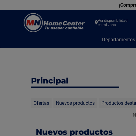
¡Compra
Ver disponibilidad
en mi zona
MN
Departamento
Home
Center
Principal
Ofertas
Nuevos productos
Productos dest
N
Nuevos productos