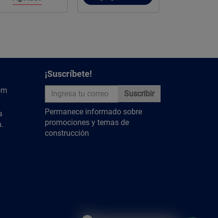
¡Suscríbete!
om
Suscribir
Permanece informado sobre
a
promociones y temas de
.
construcción