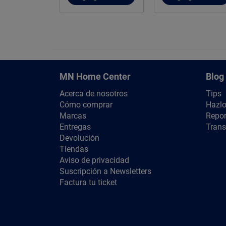
MN Home Center
Blog
Acerca de nosotros
Tips
Cómo comprar
Hazlo
Marcas
Repor
Entregas
Trans
Devolución
Tiendas
Aviso de privacidad
Suscripción a Newsletters
Factura tu ticket