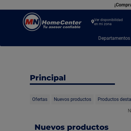
¡Compra
Ver disponibilidad
en mi zona
MN
Departamento
Home
Center
Principal
Ofertas
Nuevos productos
Productos dest
N
Nuevos productos