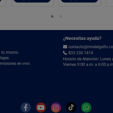
¿Necesitas ayuda?
contacto@mndelgolfo.c
 tu mismo
833 230 1414
tajes
Horario de Atención: Lunes 
misiones en vivo
Viernes 9:00 a.m. a 6:00 p.m