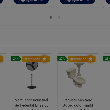
Destacado
Destacado
-24%
-27%
-23
Ventilador Industrial
Paquete sanitario
de Pedestal Brisa 30
Oxford color marfil