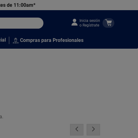
tes de 11:00am*
Inicia sesión
o Regístrate
ial
Compras para Profesionales
a.