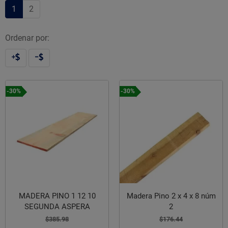
1
2
Ordenar por:
-30%
-30%
MADERA PINO 1 12 10
Madera Pino 2 x 4 x 8 núm
SEGUNDA ASPERA
2
$385.98
$176.44