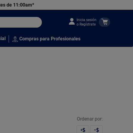
tes de 11:00am*
Inicia sesión
o Regístrate
ial
Compras para Profesionales
Ordenar por: