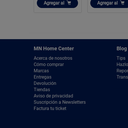
ir
Añadir
gar
al
Agregar
al
Agotado
MN Home Center
Blog
Acerca de nosotros
Tips
Cómo comprar
Hazlo
Marcas
Repor
Entregas
Trans
Devolución
Tiendas
Aviso de privacidad
Suscripción a Newsletters
Factura tu ticket