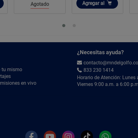
Añadir
Agregar
al
Agotado
¿Necesitas ayuda?
contacto@mndelgolfo.c
 tu mismo
833 230 1414
tajes
Horario de Atención: Lunes 
misiones en vivo
Viernes 9:00 a.m. a 6:00 p.m