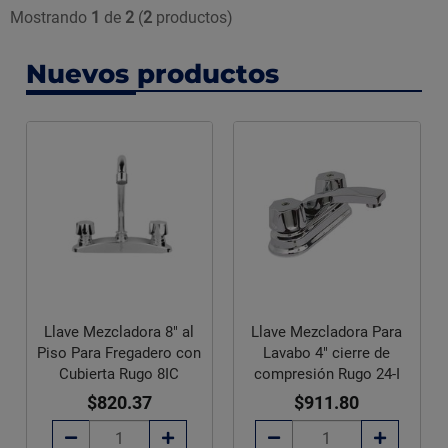
Mostrando
1
de
2
(
2
productos)
Nuevos productos
Llave Mezcladora 8" al
Llave Mezcladora Para
Piso Para Fregadero con
Lavabo 4" cierre de
Cubierta Rugo 8IC
compresión Rugo 24-I
$820.37
$911.80