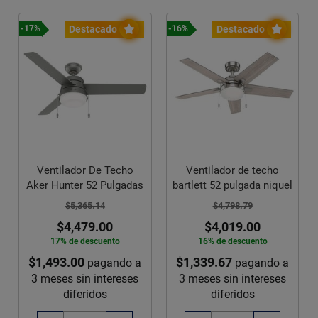
Destacado
Destacado
-17%
-16%
Ventilador De Techo
Ventilador de techo
Aker Hunter 52 Pulgadas
bartlett 52 pulgada niquel
$5,365.14
$4,798.79
$4,479.00
$4,019.00
17% de descuento
16% de descuento
$1,493.00
$1,339.67
pagando a
pagando a
3 meses sin intereses
3 meses sin intereses
diferidos
diferidos