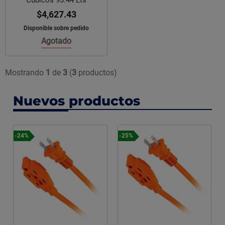
$4,627.43
Disponible sobre pedido
Agotado
Mostrando
1
de
3
(
3
productos)
Nuevos productos
-24%
-25%