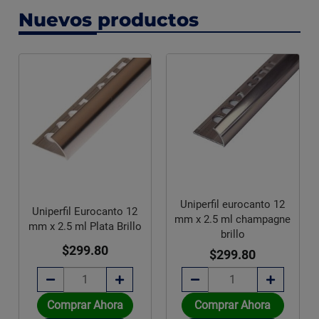
Nuevos productos
Uniperfil eurocanto 12
Uniperfil Eurocanto 12
mm x 2.5 ml champagne
mm x 2.5 ml Plata Brillo
brillo
$299.80
$299.80
Comprar Ahora
Comprar Ahora