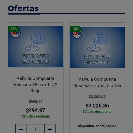
Ofertas
-12%
-10%
Valvula Compuerta
Valvula Compuerta
Roscado 38 mm 1 1/2
Roscado 51 mm 2 Urrea
Rugo
$3,362.63
$562.47
$3,026.36
$494.97
10% de descuento
12% de descuento
Disponible sobre pedido