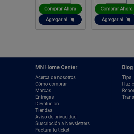
Comprar Ahora
Comprar Ahora
Añadir
Añadir
Agregar
al
Agregar
al
MN Home Center
Blog
Acerca de nosotros
Tips
Cómo comprar
Hazlo
Marcas
Repor
Entregas
Trans
Devolución
Tiendas
Aviso de privacidad
Suscripción a Newsletters
Factura tu ticket