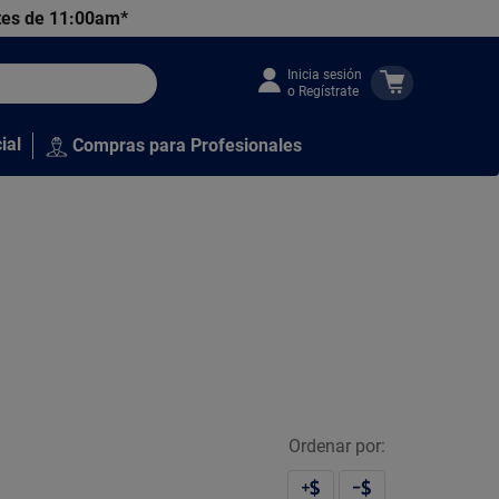
tes de 11:00am*
Inicia sesión
o Regístrate
ial
Compras para Profesionales
Ordenar por: