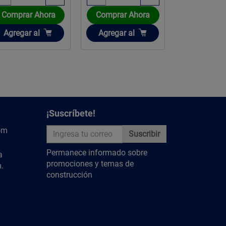
Comprar Ahora
Comprar Ahora
Comprar 
Añadir
Añadir
Añadir
Agregar
al
Agregar
al
Agregar
a
¡Suscríbete!
om
Suscribir
Permanece informado sobre
a
promociones y temas de
.
construcción