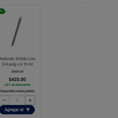
4%
Redondo Sólido Liso
3/4 pulg x 6.10 ml
$558.00
$425.00
24% de descuento
Disponible sobre pedido
Añadir
Agregar
al