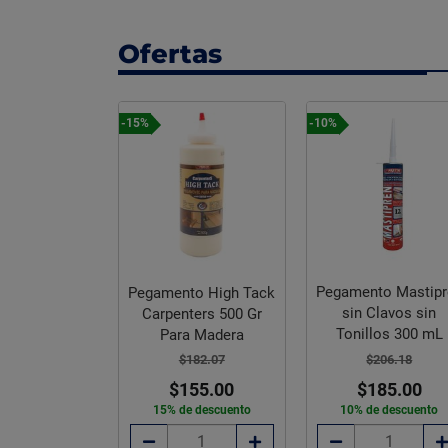
Ofertas
-15%
-10%
Pegamento Mastipr
Pegamento High Tack
sin Clavos sin
Carpenters 500 Gr
Tonillos 300 mL
Para Madera
$206.18
$182.07
$185.00
$155.00
10% de descuento
15% de descuento