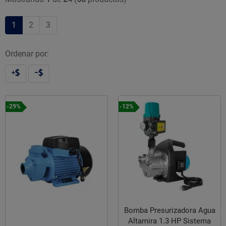
1
2
3
Ordenar por:
-29%
-12%
Bomba Presurizadora Agua
Altamira 1.3 HP Sistema