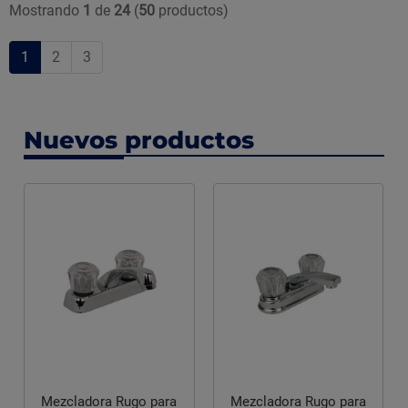
Mostrando
1
de
24
(
50
productos)
1
2
3
Nuevos productos
Mezcladora Rugo para