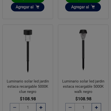
Añadir
Añadir
Agregar
al
Agregar
al
Luminario solar led jardín
Luminario solar led jardin
estaca recargable 5000K
estaca recargable 5000K
clue negro
walk negro
$108.98
$108.98