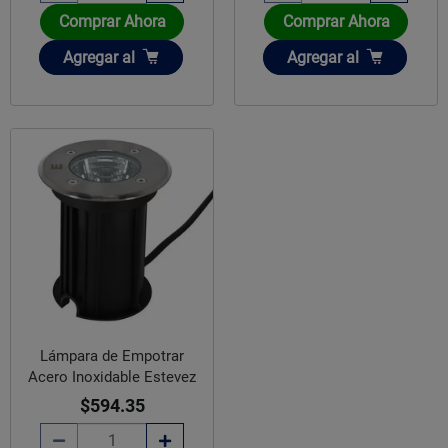
Comprar Ahora
Comprar Ahora
Añadir
Añadir
Agregar
al
Agregar
al
Lámpara de Empotrar
Acero Inoxidable Estevez
$594.35