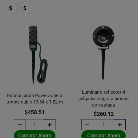
Luminario reflector 4
Estaca jardín PowerZone 3
pulgadas negro aluminio
tomas cable 13.54 x 1.82 m
con estaca
$458.51
$260.12
Comprar Ahora
Comprar Ahora