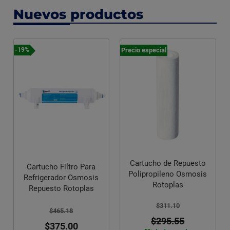
Nuevos productos
Precio especial
-19%
Cartucho de Repuesto
Cartucho Filtro Para
Polipropileno Osmosis
Refrigerador Osmosis
Rotoplas
Repuesto Rotoplas
$311.10
$465.18
$295.55
$375.00