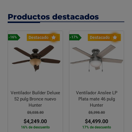
Productos destacados
Destacado
Destacado
-16%
-17%
Ventilador Builder Deluxe
Ventilador Anslee LP
52 pulg Bronce nuevo
Plata mate 46 pulg
Hunter
Hunter
$5,038.80
$5,398.80
$4,249.00
$4,499.00
16% de descuento
17% de descuento