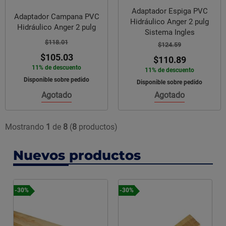
Adaptador Espiga PVC
Adaptador Campana PVC
Hidráulico Anger 2 pulg
Hidráulico Anger 2 pulg
Sistema Ingles
$118.01
$124.59
$105.03
$110.89
11% de descuento
11% de descuento
Disponible sobre pedido
Disponible sobre pedido
Agotado
Agotado
Mostrando
1
de
8
(
8
productos)
Nuevos productos
-30%
-30%