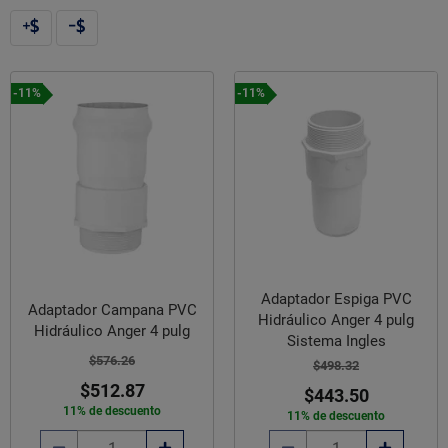
-11%
-11%
Adaptador Espiga PVC
Adaptador Campana PVC
Hidráulico Anger 4 pulg
Hidráulico Anger 4 pulg
Sistema Ingles
$576.26
$498.32
$512.87
$443.50
11% de descuento
11% de descuento