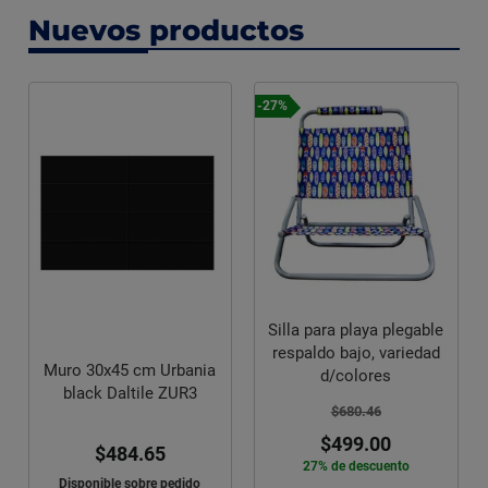
Nuevos productos
-27%
Silla para playa plegable
respaldo bajo, variedad
Muro 30x45 cm Urbania
d/colores
black Daltile ZUR3
$680.46
$499.00
$484.65
27% de descuento
Disponible sobre pedido