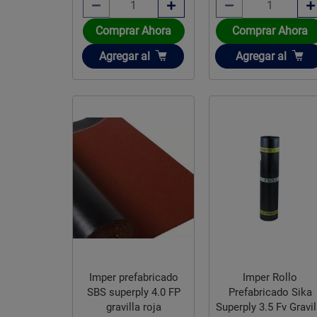
Comprar Ahora
Comprar Ahora
Añadir
Añadir
Agregar
al
Agregar
al
Imper prefabricado
Imper Rollo
SBS superply 4.0 FP
Prefabricado Sika
gravilla roja
Superply 3.5 Fv Gravil