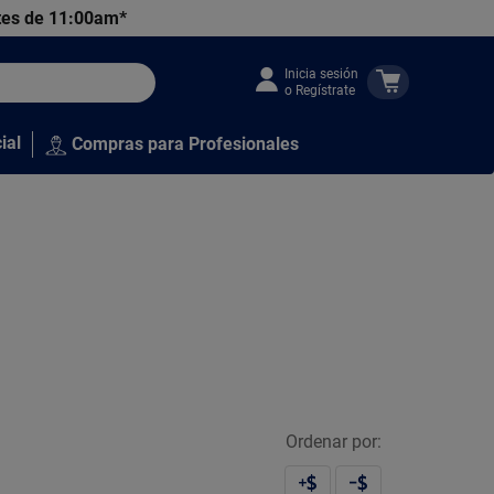
tes de 11:00am*
Inicia sesión
o Regístrate
ial
Compras para Profesionales
Ordenar por: