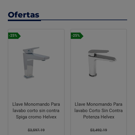
Ofertas
-25%
-25%
Llave Monomando Para
Llave Monomando Para
lavabo corto sin contra
lavabo Corto Sin Contra
Spiga cromo Helvex
Potenza Helvex
$3,597.19
$3,492.19