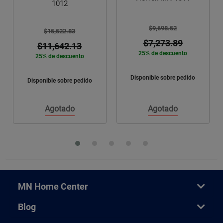
1012
$9,698.52
$15,522.83
$7,273.89
$11,642.13
25% de descuento
25% de descuento
Disponible sobre pedido
Disponible sobre pedido
Agotado
Agotado
MN Home Center
Blog