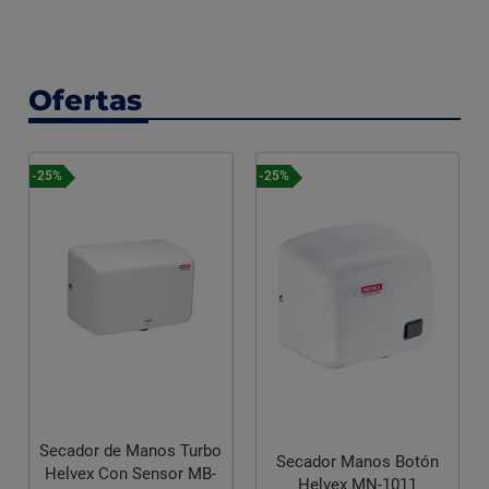
Ofertas
-25%
-25%
Secador de Manos Turbo
Secador Manos Botón
Helvex Con Sensor MB-
Helvex MN-1011