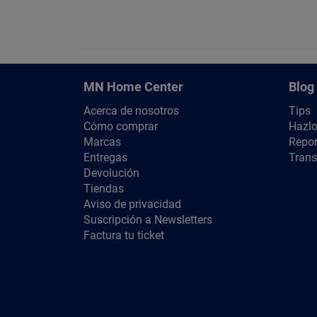
MN Home Center
Blog
Acerca de nosotros
Tips
Cómo comprar
Hazlo
Marcas
Repor
Entregas
Trans
Devolución
Tiendas
Aviso de privacidad
Suscripción a Newsletters
Factura tu ticket