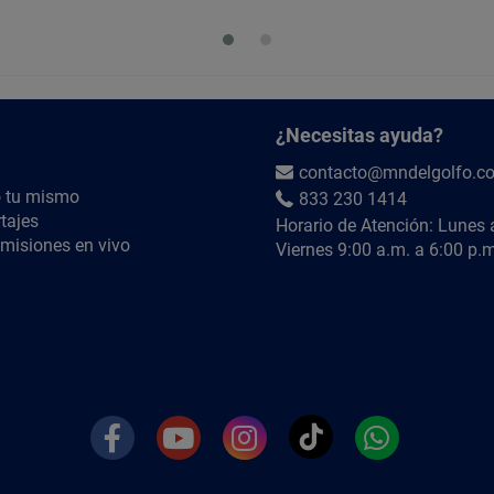
¿Necesitas ayuda?
contacto@mndelgolfo.c
 tu mismo
833 230 1414
tajes
Horario de Atención: Lunes 
misiones en vivo
Viernes 9:00 a.m. a 6:00 p.m