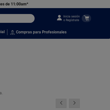
tes de 11:00am*
Inicia sesión
o Regístrate
ial
Compras para Profesionales
a.