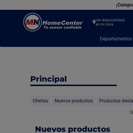
¡Compra
Ver disponibilidad
en mi zona
MN
Departamento
Home
Center
Principal
Ofertas
Nuevos productos
Productos dest
N
Nuevos productos