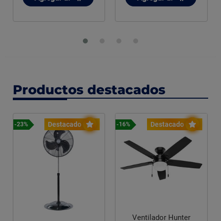
Productos destacados
Destacado
Destacado
-23%
-16%
Ventilador Hunter