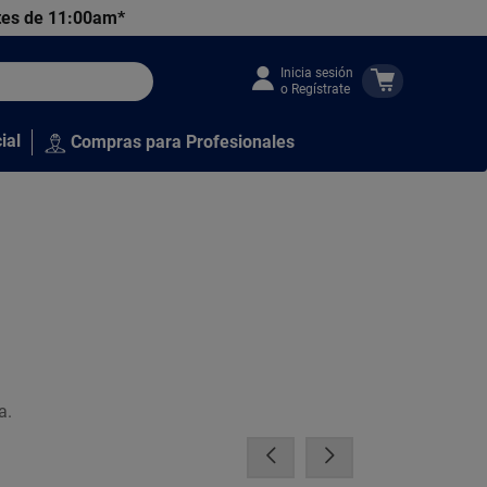
tes de 11:00am*
Inicia sesión
o Regístrate
ial
Compras para Profesionales
a.