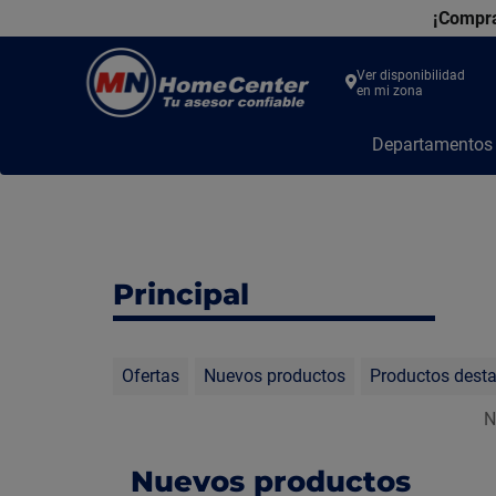
¡Compra
Ver disponibilidad
en mi zona
MN
Departamento
Home
Center
Principal
Ofertas
Nuevos productos
Productos dest
N
Nuevos productos