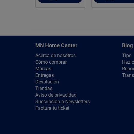
MN Home Center
Blog
Acerca de nosotros
Tips
Cómo comprar
Hazlo
Marcas
Repor
Entregas
Trans
Devolución
Tiendas
Aviso de privacidad
Suscripción a Newsletters
Factura tu ticket