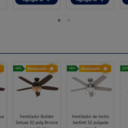
Destacado
Destacado
-16%
-16%
-22
lus
Ventilador Builder
Ventilador de techo
Deluxe 52 pulg Bronce
bartlett 52 pulgada