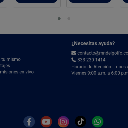
¿Necesitas ayuda?
contacto@mndelgolfo.c
 tu mismo
833 230 1414
tajes
Horario de Atención: Lunes 
misiones en vivo
Viernes 9:00 a.m. a 6:00 p.m