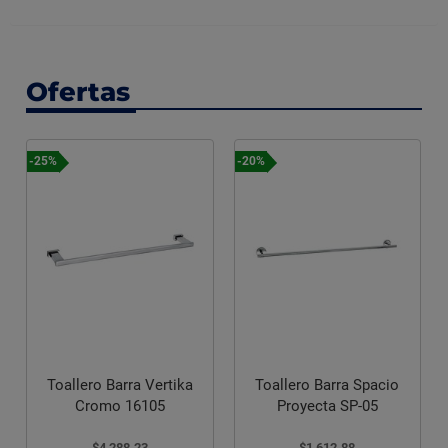
Ofertas
-25%
-20%
Toallero Barra Vertika
Toallero Barra Spacio
Cromo 16105
Proyecta SP-05
$4,288.23
$1,612.88