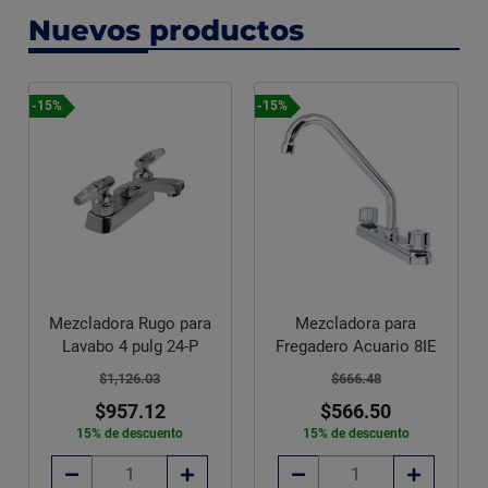
Nuevos productos
-15%
-15%
Mezcladora Rugo para
Mezcladora para
Lavabo 4 pulg 24-P
Fregadero Acuario 8IE
$1,126.03
$666.48
$957.12
$566.50
15% de descuento
15% de descuento