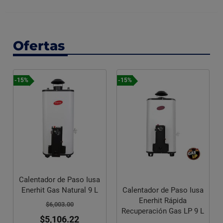
Ofertas
-15%
-15%
Calentador de Paso Iusa
Enerhit Gas Natural 9 L
Calentador de Paso Iusa
Enerhit Rápida
$6,003.00
Recuperación Gas LP 9 L
$5,106.22