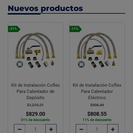
Nuevos productos
-31%
-11%
Kit de Instalación Coflex
Kit de Instalación Coflex
Para Calentador de
Para Calentador
Depósito
Eléctrico
$1,210.21
$908.49
$829.00
$808.55
31% de descuento
11% de descuento