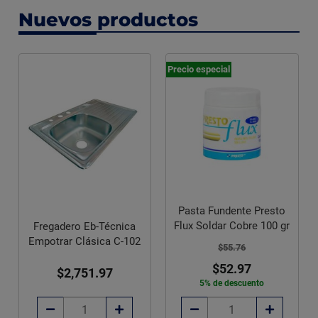
Nuevos productos
Precio especial
Pasta Fundente Presto
Flux Soldar Cobre 100 gr
Fregadero Eb-Técnica
Empotrar Clásica C-102
$55.76
$52.97
$2,751.97
5% de descuento