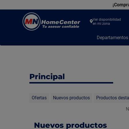
¡Compra
Ver disponibilidad
en mi zona
MN
Departamento
Home
Center
Principal
Ofertas
Nuevos productos
Productos dest
N
Nuevos productos