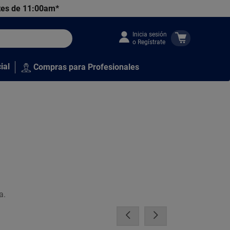
tes de 11:00am*
Inicia sesión
o Regístrate
ial
Compras para Profesionales
a.