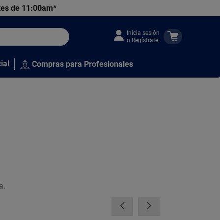
tes de 11:00am*
Inicia sesión
o Regístrate
ial
Compras para Profesionales
a.