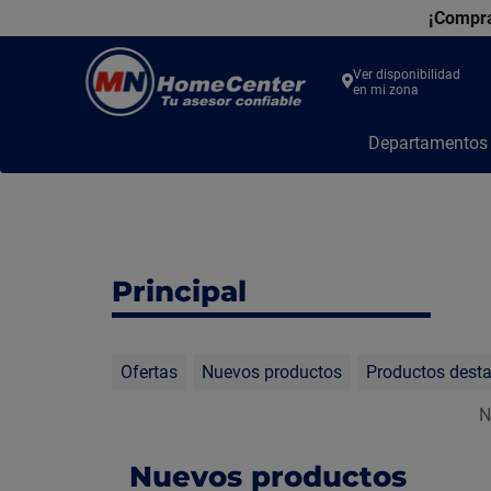
¡Compra
Ver disponibilidad
en mi zona
MN
Departamento
Home
Center
Principal
Ofertas
Nuevos productos
Productos dest
N
Nuevos productos