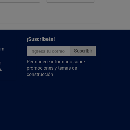
¡Suscríbete!
om
Suscribir
Permanece informado sobre
a
promociones y temas de
.
construcción