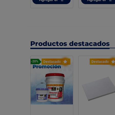
Productos destacados
Destacado
Destacado
-20%