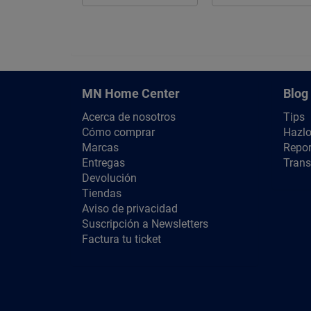
MN Home Center
Blog
Acerca de nosotros
Tips
Cómo comprar
Hazlo
Marcas
Repor
Entregas
Trans
Devolución
Tiendas
Aviso de privacidad
Suscripción a Newsletters
Factura tu ticket