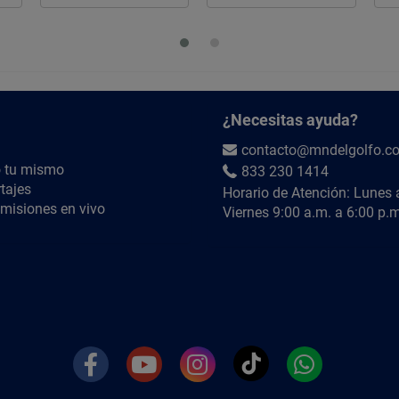
¿Necesitas ayuda?
contacto@mndelgolfo.c
 tu mismo
833 230 1414
tajes
Horario de Atención: Lunes 
misiones en vivo
Viernes 9:00 a.m. a 6:00 p.m