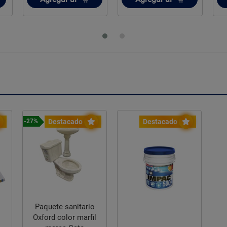
Destacado
Destacado
-27%
Paquete sanitario
Oxford color marfil