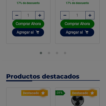
17% de descuento
17% de descuento
Comprar Ahora
Comprar Ahora
Añadir
Añadir
Agregar
al
Agregar
al
Productos destacados
Destacado
Destacado
-31%