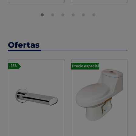
Ofertas
Precio especial
-25%