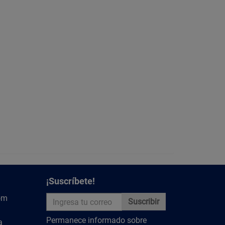
¡Suscríbete!
om
Suscribir
Permanece informado sobre
a