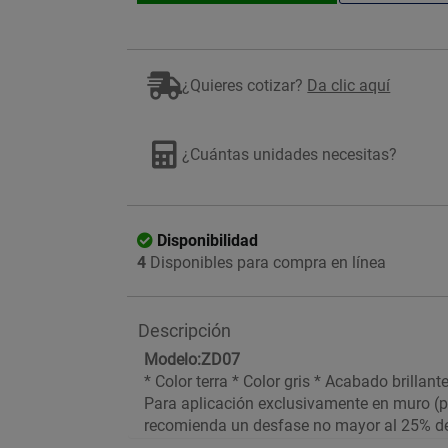
¿Quieres cotizar?
Da clic aquí
Imagen ilustrativa
¿Cuántas unidades necesitas?
Disponibilidad
4
Disponibles para compra en línea
Descripción
Modelo:ZD07
* Color terra * Color gris * Acabado brillan
Para aplicación exclusivamente en muro (pa
recomienda un desfase no mayor al 25% del