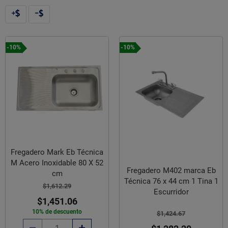
-10%
-10%
Fregadero Mark Eb Técnica
M Acero Inoxidable 80 X 52
Fregadero M402 marca Eb
cm
Técnica 76 x 44 cm 1 Tina 1
$1,612.29
Escurridor
$1,451.06
10% de descuento
$1,424.67