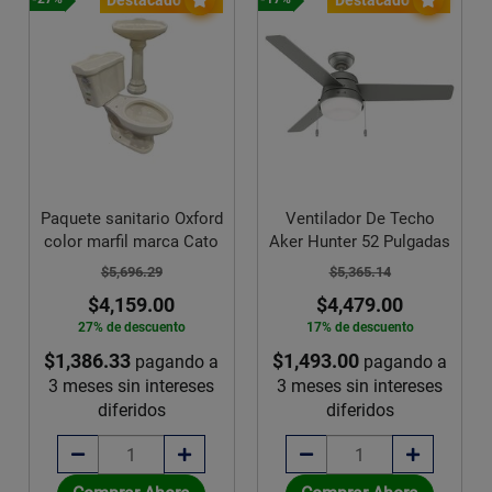
Paquete sanitario Oxford
Ventilador De Techo
color marfil marca Cato
Aker Hunter 52 Pulgadas
$5,696.29
$5,365.14
$4,159.00
$4,479.00
27% de descuento
17% de descuento
$1,386.33
$1,493.00
pagando a
pagando a
3 meses sin intereses
3 meses sin intereses
diferidos
diferidos