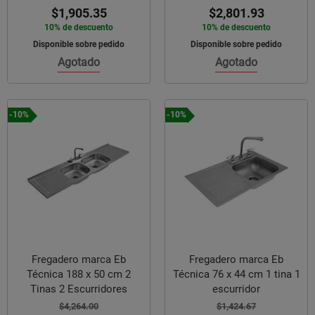
$1,905.35
$2,801.93
10% de descuento
10% de descuento
Disponible sobre pedido
Disponible sobre pedido
Agotado
Agotado
-10%
-10%
Fregadero marca Eb
Fregadero marca Eb
Técnica 188 x 50 cm 2
Técnica 76 x 44 cm 1 tina 1
Tinas 2 Escurridores
escurridor
$4,264.00
$1,424.67