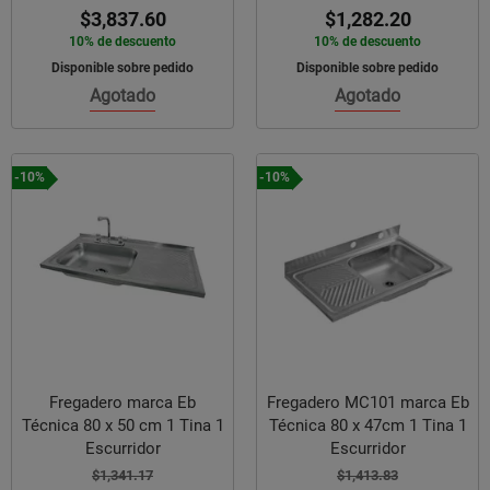
$3,837.60
$1,282.20
10% de descuento
10% de descuento
Disponible sobre pedido
Disponible sobre pedido
Agotado
Agotado
-10%
-10%
Fregadero marca Eb
Fregadero MC101 marca Eb
Técnica 80 x 50 cm 1 Tina 1
Técnica 80 x 47cm 1 Tina 1
Escurridor
Escurridor
$1,341.17
$1,413.83