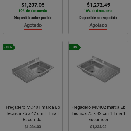
$1,207.05
$1,272.45
10% de descuento
10% de descuento
Disponible sobre pedido
Disponible sobre pedido
Agotado
Agotado
-10%
-10%
Fregadero MC401 marca Eb
Fregadero MC402 marca Eb
Técnica 75 x 42 cm 1 Tina 1
Técnica 75 x 42 cm 1 Tina 1
Escurridor
Escurridor
$1,234.03
$1,234.03