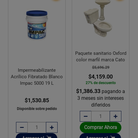
Paquete sanitario Oxford
color marfil marca Cato
$5,696.29
Impermeabilizante
$4,159.00
Acrílico Fibratado Blanco
Impac 5000 19 L
27% de descuento
$1,386.33
pagando a
3 meses sin intereses
$1,530.85
diferidos
Disponible sobre pedido
Comprar Ahora