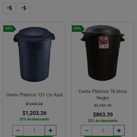
-25%
-25%
Cesto Plástico 76 litros
Cesto Plástico 121 Lts Azul
Negro
$1,604.34
$1,151.19
$1,203.26
$863.39
25% de descuento
25% de descuento